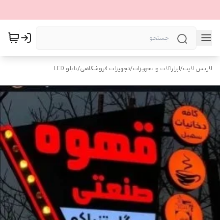
لاریس لایت
/
ابزارآلات و تجهیزات
/
تجهیزات فروشگاهی
/
تابلو LED