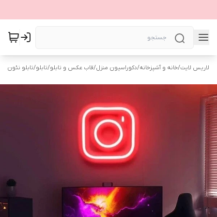
لاریس لایت
/
خانه و آشپزخانه
/
دکوراسیون منزل
/
قاب عکس و تابلو
/
تابلو
/
تابلو نئون