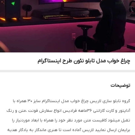
چراغ خواب مدل تابلو نئون طرح اینستاگرام
توضیحات
گروه تابلو سازی لاریس چراغ خواب مدل اینستاگرام سایز 30 همراه با
آداپتور و کارت گارانتی 36ماهه فرادیس انواع سفارش فونت ،متن و رنگ
تقبل میشود کافیست متن مورد نظر خود را همراه با ابعاد موردنیاز را
برایمان ارسال نمایید لاریس آماده است تا هنری ماندگار به یادگار هدیه