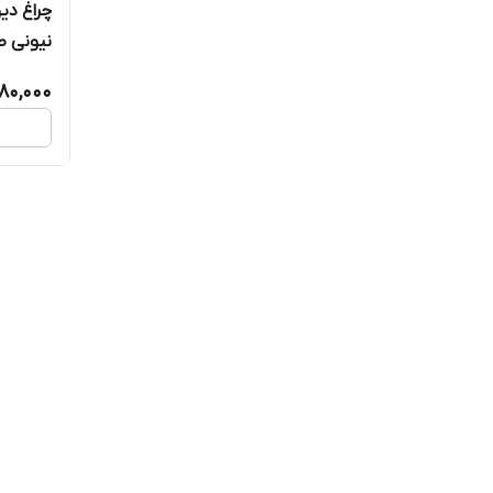
چراغ دی
نیونی ط
80,000