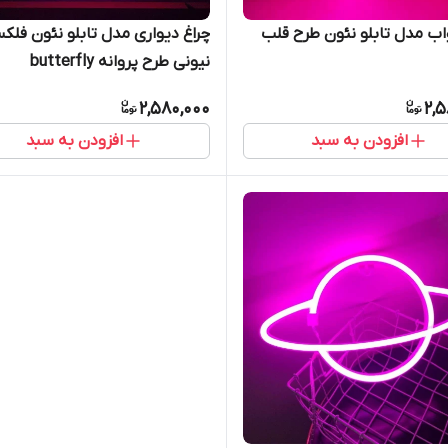
اب مدل تابلو نئون طرح قلب
چراغ دیواری مدل تابلو نئون فلک
نیونی طرح پروانه butterfly
2,580,000
2,5
افزودن به سبد
افزودن به سبد