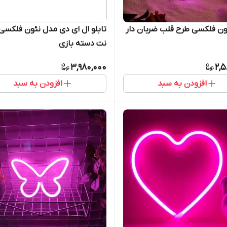
ئون فلکسی طرح قلب ضربان دار
تابلو ال ای دی مدل نئون فلکسی
نت دسته بازی
3,980,000
2,5
افزودن به سبد
افزودن به سبد