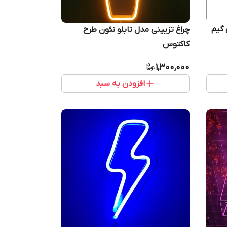
 گیم
چراغ تزیینی مدل تابلو نئون طرح
کاکتوس
1,300,000
افزودن به سبد