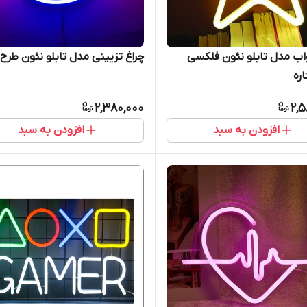
اب مدل تابلو نئون فلکسی
چراغ تزیینی مدل تابلو نئون طرح
ره
2,380,000
2,5
افزودن به سبد
افزودن به سبد