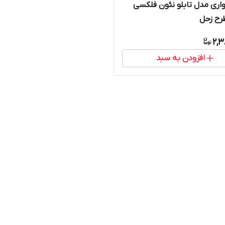
واری مدل تابلو نئون فلکسی
رح زحل
2,3
افزودن به سبد