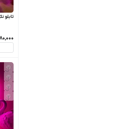
تابلو ن
80,000