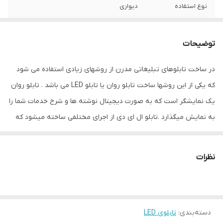
نوع استفاده
دیواری
نحوه نمایش
پیکسل قرمز
توضیحات
ابعاد
11x74x106
در ساخت تابلوهای تبلیغاتی مدرن از روشهای زیادی استفاده می شود
جنس
آهن - پلاستیک
که یکی از این روشها ساخت تابلو روان یا تابلو LED می باشد . تابلو روان
ویژگی‌های دستگاه
امکان نمایش متن دلخواه
یک نمایشگر است که به صورت دیجیتال نوشته ها و شرح خدمات شما را
به نمایش میگذارد .تابلو ال ای دی از اجرای مختلفی ساخته میشود که
وزن
13 گرم
ماژول ها ایفا کننده نقش اصلی در نمایش دیجیتالی آن هستند ماژول
ها در واقع بلوک های ال ای دی LED هستند که قابلیت جداسازی و پیوند
نظرات
مجدد را دارند و با استفاده از یک کابل که فلت نام دارد به صورت سری در
کنار هم قرار می گیرند و تشکیل تابلو ال ای دی را می دهند . قطعه
بعدی کنترلر تابلو روان نام دارد که وظیفه برنامه ریزی متن ، عکس ،
دسته‌بندی
:
تابلوی LED
انیمیشن و ... را به وسیله برنامه ریزی از طریق کامپیوتر و انتقال آن به