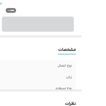
اب
ن
ج
وی
و
مشخصات
نوع اتصال
زبان
نوع استفاده
نحوه نمایش
نظرات