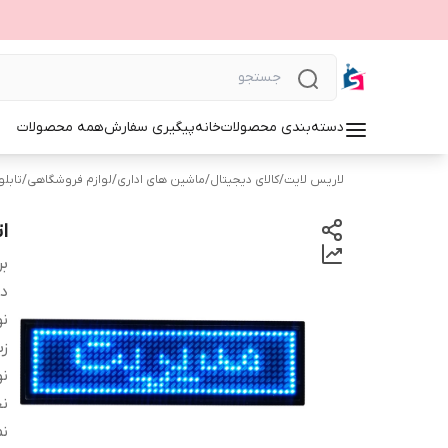
دسته‌بندی محصولات
خانه
پیگیری سفارش
همه محصولات
لاریس لایت
/
کالای دیجیتال
/
ماشین های اداری
/
لوازم فروشگاهی
/
تابلوی 
ا
بر
دس
نو
زب
نو
ن
ن