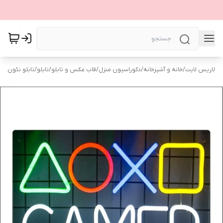
لاریس لایت
/
خانه و آشپزخانه
/
دکوراسیون منزل
/
قاب عکس و تابلو
/
تابلو
/
تابلو نئون