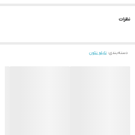
به یادگار هدیه دهد. کیفیت و قیمت ما را از مشتریان سابق ما استعلام
نمایید و با خیال راحت سفارش دهید ارسال رایگان همراه با تجهیزات
نظرات
نصب رایگان استفاده از بهترین متریال روز بازار قیمت کاملا رقابتی
دسته‌بندی
:
تابلو نئون