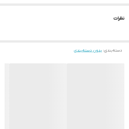
آماده است تا هنری ماندگار به یادگار هدیه دهد. کیفیت و قیمت ما را از
مشتریان سابق ما استعلام نمایید و با خیال راحت سفارش دهید ارسال
نظرات
رایگان همراه با تجهیزات نصب رایگان استفاده از بهترین متریال روز بازار
قیمت کاملا رقابتی
دسته‌بندی
:
بدون دسته‌بندی