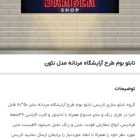
تابلو بوم طرح آرایشگاه مردانه مدل نئون
توضیحات
گروه تابلو سازی لاریس تابلو بوم طرح آرایشگاه مردانه سایز 50*70 قابل
اجرا در طرح، رنگ و سایز متنوع همراه با اداپتور و کارت گارانتی 36ماهه
فرادیس انواع سفارش فونت ،متن و رنگ تقبل میشود کافیست متن
مورد نظر خود را همراه با ابعاد موردنیاز را برایمان ارسال نمایید لاریس