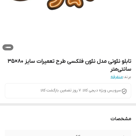
تابلو نئونی مدل نئون فلکسی طرح تعمیرات سایز ۸۰×۳۵
سانتی‌متر
برند:
متفرقه
سرویس ویژه دیجی کالا: 7 روز تضمین بازگشت کالا
مشخصات