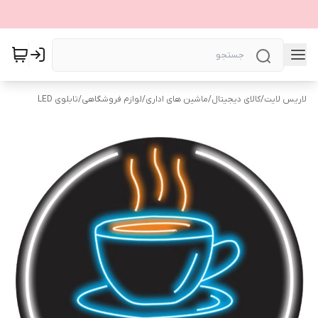
لاریس لایت
/
کالای دیجیتال
/
ماشین های اداری
/
لوازم فروشگاهی
/
تابلوی LED