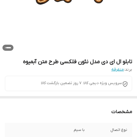
تابلو ال ای دی مدل نئون فلکسی طرح متن آبمیوه
برند:
متفرقه
سرویس ویژه دیجی کالا: 7 روز تضمین بازگشت کالا
مشخصات
نوع اتصال
با سیم